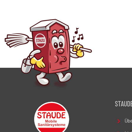
STAUDE
Übe