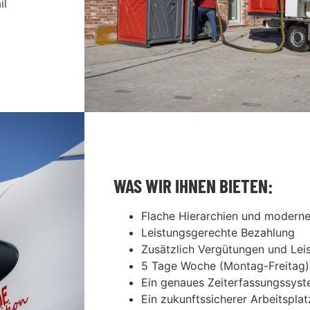
il
WAS WIR IHNEN BIETEN:
Flache Hierarchien und modern
Leistungsgerechte Bezahlung
Zusätzlich Vergütungen und Lei
5 Tage Woche (Montag-Freitag)
Ein genaues Zeiterfassungssys
Ein zukunftssicherer Arbeitsplatz