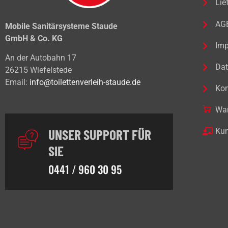
Lie
AG
Mobile Sanitärsysteme Staude
GmbH & Co. KG
Im
An der Autobahn 17
Dat
26215 Wiefelstede
Email:
info@toilettenverleih-staude.de
Kon
Wa
UNSER SUPPORT FÜR
Kun
SIE
0441 / 960 30 95