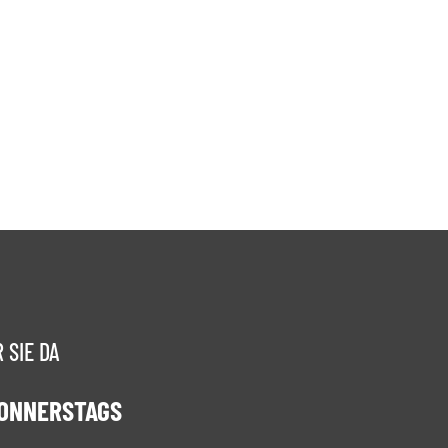
 SIE DA
DONNERSTAGS