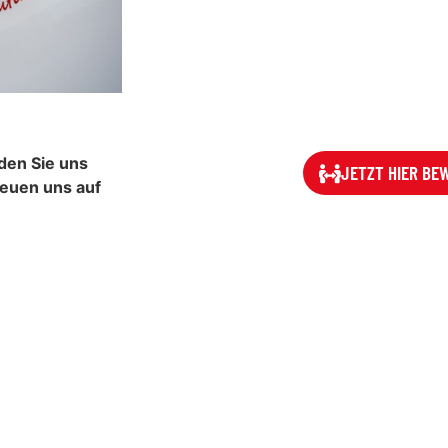
den Sie uns
JETZT HIER BE
reuen uns auf