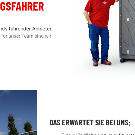
NGSFAHRER
ds führender Anbieter,
.
Für unser Team sind wir
DAS ERWARTET SIE BEI UNS: