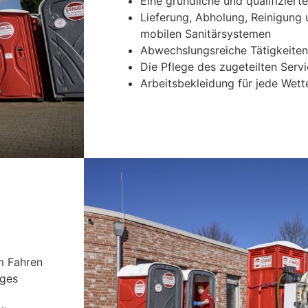
Eine gründliche und qualifiziert
Lieferung, Abholung, Reinigung
mobilen Sanitärsystemen
Abwechslungsreiche Tätigkeiten
Die Pflege des zugeteilten Serv
Arbeitsbekleidung für jede Wet
m Fahren
iges