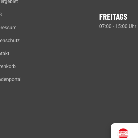
fergebiet
FREITAGS
B
07:00 - 15:00 Uhr
pressum
enschutz
takt
renkorb
denportal