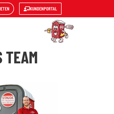
IETEN
KUNDENPORTAL
S TEAM