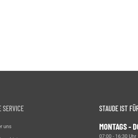
 SERVICE
STAUDE IST FÜR
MONTAGS - 
r uns
07:00 - 16:30 Uhr