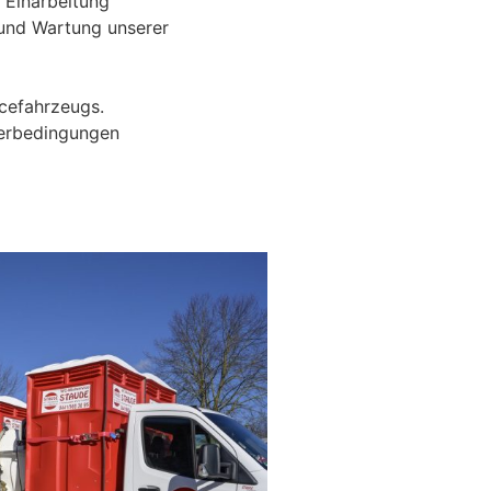
e Einarbeitung
 und Wartung unserer
icefahrzeugs.
terbedingungen