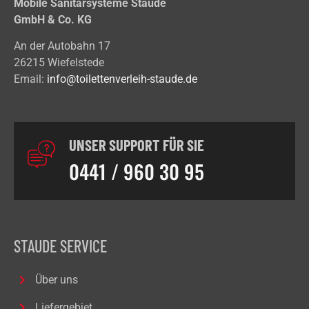
Mobile Sanitärsysteme Staude
GmbH & Co. KG
An der Autobahn 17
26215 Wiefelstede
Email:
info@toilettenverleih-staude.de
UNSER SUPPORT FÜR SIE
0441 / 960 30 95
STAUDE SERVICE
Über uns
Liefergebiet