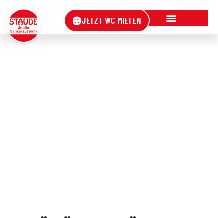
JETZT WC MIETEN