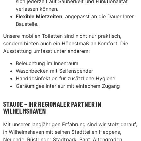
sich jederzeit auf Sauberkeit und Funktionalität
verlassen können.
Flexible Mietzeiten
, angepasst an die Dauer Ihrer
Baustelle.
Unsere mobilen Toiletten sind nicht nur praktisch,
sondern bieten auch ein Höchstmaß an Komfort. Die
Ausstattung umfasst unter anderem:
Beleuchtung im Innenraum
Waschbecken mit Seifenspender
Handdesinfektion für zusätzliche Hygiene
Geräumiges Interieur mit einfachem Zugang
STAUDE – IHR REGIONALER PARTNER IN
WILHELMSHAVEN
Mit unserer langjährigen Erfahrung sind wir stolz darauf,
in Wilhelmshaven mit seinen Stadtteilen Heppens,
Neuende, Rüstringer Stadtpark, Bant, Altengroden,