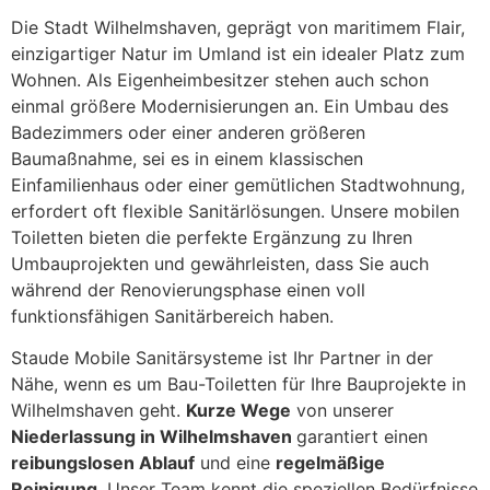
Die Stadt Wilhelmshaven, geprägt von maritimem Flair,
einzigartiger Natur im Umland ist ein idealer Platz zum
Wohnen. Als Eigenheimbesitzer stehen auch schon
einmal größere Modernisierungen an. Ein Umbau des
Badezimmers oder einer anderen größeren
Baumaßnahme, sei es in einem klassischen
Einfamilienhaus oder einer gemütlichen Stadtwohnung,
erfordert oft flexible Sanitärlösungen. Unsere mobilen
Toiletten bieten die perfekte Ergänzung zu Ihren
Umbauprojekten und gewährleisten, dass Sie auch
während der Renovierungsphase einen voll
funktionsfähigen Sanitärbereich haben.
Staude Mobile Sanitärsysteme ist Ihr Partner in der
Nähe, wenn es um Bau-Toiletten für Ihre Bauprojekte in
Wilhelmshaven geht.
Kurze Wege
von unserer
Niederlassung in Wilhelmshaven
garantiert einen
reibungslosen Ablauf
und eine
regelmäßige
Reinigung
. Unser Team kennt die speziellen Bedürfnisse