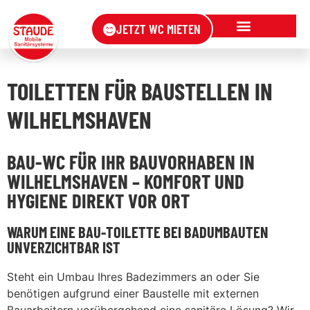
JETZT WC MIETEN
TOILETTEN FÜR BAUSTELLEN IN
WILHELMSHAVEN
BAU-WC FÜR IHR BAUVORHABEN IN
WILHELMSHAVEN – KOMFORT UND
HYGIENE DIREKT VOR ORT
WARUM EINE BAU-TOILETTE BEI BADUMBAUTEN
UNVERZICHTBAR IST
Steht ein Umbau Ihres Badezimmers an oder Sie
benötigen aufgrund einer Baustelle mit externen