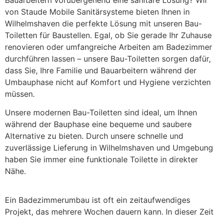
Bauarbeitern vorübergehend eine sanitäre Lösung? Wir
von Staude Mobile Sanitärsysteme bieten Ihnen in
Wilhelmshaven die perfekte Lösung mit unseren Bau-
Toiletten für Baustellen. Egal, ob Sie gerade Ihr Zuhause
renovieren oder umfangreiche Arbeiten am Badezimmer
durchführen lassen – unsere Bau-Toiletten sorgen dafür,
dass Sie, Ihre Familie und Bauarbeitern während der
Umbauphase nicht auf Komfort und Hygiene verzichten
müssen.
Unsere modernen Bau-Toiletten sind ideal, um Ihnen
während der Bauphase eine bequeme und saubere
Alternative zu bieten. Durch unsere schnelle und
zuverlässige Lieferung in Wilhelmshaven und Umgebung
haben Sie immer eine funktionale Toilette in direkter
Nähe.
Ein Badezimmerumbau ist oft ein zeitaufwendiges
Projekt, das mehrere Wochen dauern kann. In dieser Zeit