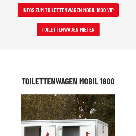
INFOS ZUM TOILETTENWAGEN MOBIL 1600 VIP
TOILETTENWAGEN MIETEN
TOILETTENWAGEN MOBIL 1800