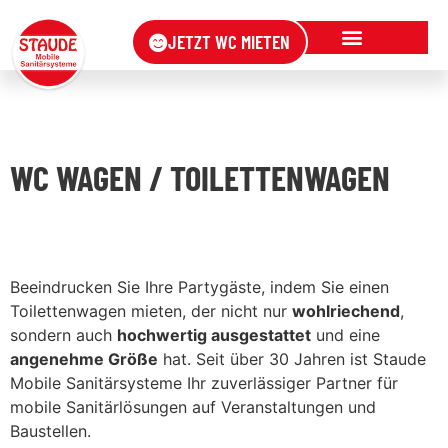
JETZT WC MIETEN
WC WAGEN / TOILETTENWAGEN
Beeindrucken Sie Ihre Partygäste, indem Sie einen
Toilettenwagen mieten, der nicht nur
wohlriechend
,
sondern auch
hochwertig ausgestattet
und eine
angenehme
Größe
hat. Seit über 30 Jahren ist Staude
Mobile Sanitärsysteme Ihr zuverlässiger Partner für
mobile Sanitärlösungen auf Veranstaltungen und
Baustellen.