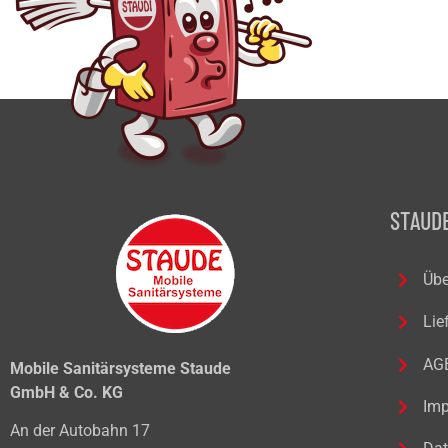
STAUDE
Übe
Lie
AG
Mobile Sanitärsysteme Staude
GmbH & Co. KG
Im
An der Autobahn 17