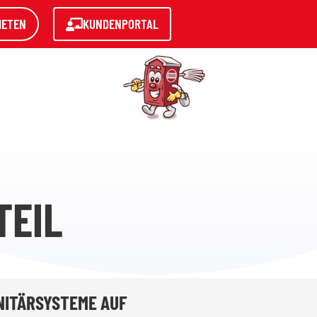
IETEN
KUNDENPORTAL
TEIL
ANITÄRSYSTEME AUF