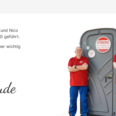
 und Nico
G geführt.
mer wichtig