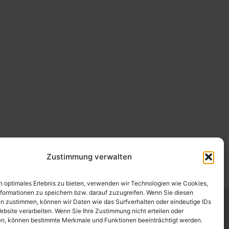
Zustimmung verwalten
n optimales Erlebnis zu bieten, verwenden wir Technologien wie Cookies,
formationen zu speichern bzw. darauf zuzugreifen. Wenn Sie diesen
n zustimmen, können wir Daten wie das Surfverhalten oder eindeutige IDs
ebsite verarbeiten. Wenn Sie Ihre Zustimmung nicht erteilen oder
k
,
Varel
,
Vechta
,
n, können bestimmte Merkmale und Funktionen beeinträchtigt werden.