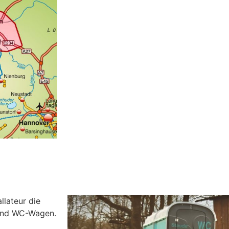
llateur die
 und WC-Wagen.