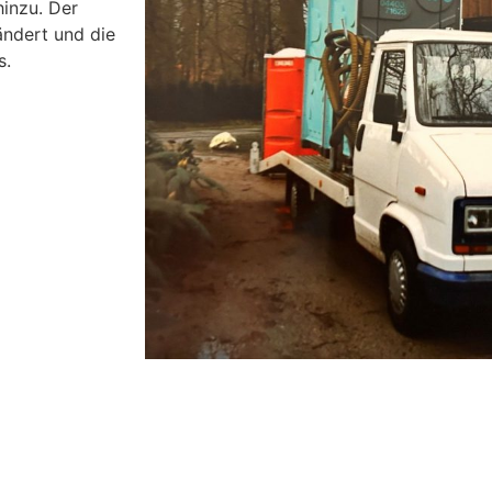
hinzu. Der
ndert und die
s.