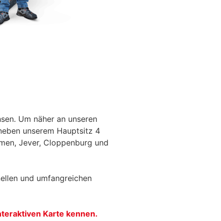
hsen. Um näher an unseren
 neben unserem Hauptsitz 4
emen, Jever, Cloppenburg und
ellen und umfangreichen
interaktiven Karte kennen.