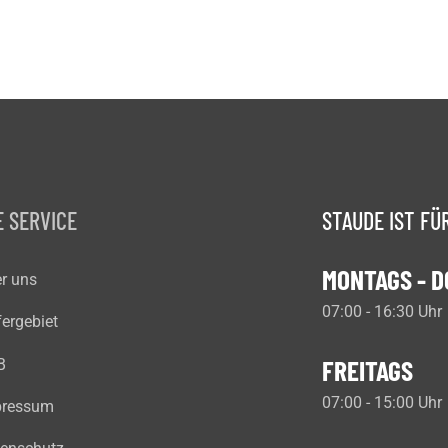
 SERVICE
STAUDE IST FÜR
MONTAGS - 
r uns
07:00 - 16:30 Uhr
fergebiet
FREITAGS
B
07:00 - 15:00 Uhr
pressum