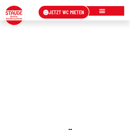
JETZT WC MIETEN