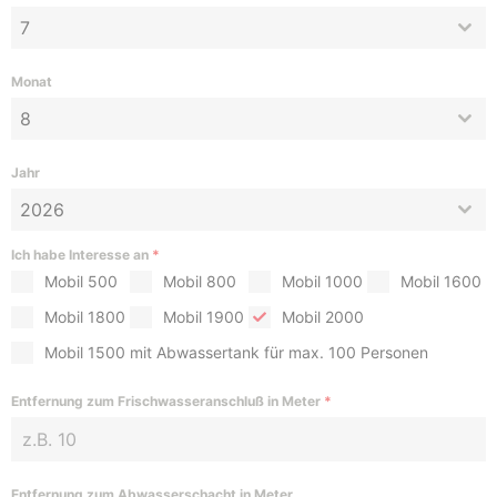
7
Monat
8
Jahr
2026
Ich habe Interesse an
*
Mobil 500
Mobil 800
Mobil 1000
Mobil 1600
Mobil 1800
Mobil 1900
Mobil 2000
Mobil 1500 mit Abwassertank für max. 100 Personen
Entfernung zum Frischwasseranschluß in Meter
*
Entfernung zum Abwasserschacht in Meter