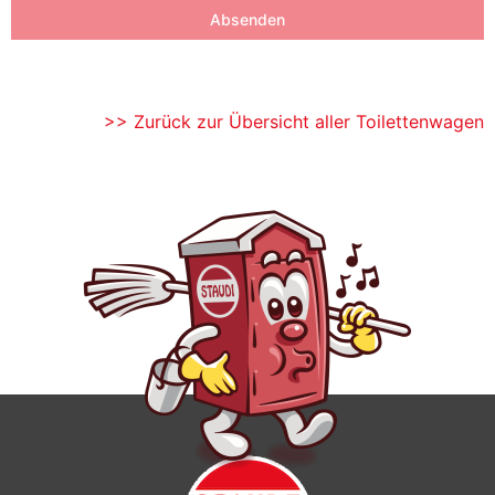
Absenden
>> Zurück zur Übersicht aller Toilettenwagen