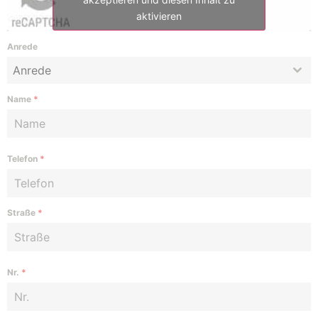
aktivieren
Anrede
Anrede
Name
*
Telefon
*
Straße
*
Nr.
*