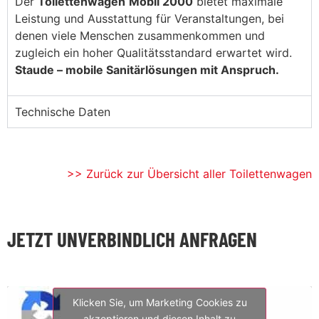
Der
Toilettenwagen
Mobil 2000
bietet maximale
Leistung und Ausstattung für Veranstaltungen, bei
denen viele Menschen zusammenkommen und
zugleich ein hoher Qualitätsstandard erwartet wird.
Staude – mobile Sanitärlösungen mit Anspruch.
Technische Daten
>> Zurück zur Übersicht aller Toilettenwagen
JETZT UNVERBINDLICH ANFRAGEN
Klicken Sie, um Marketing Cookies zu
akzeptieren und diesen Inhalt zu