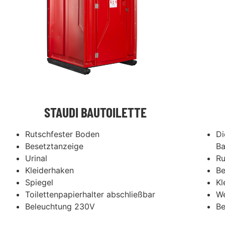
STAUDI BAUTOILETTE
Di
Rutschfester Boden
Ba
Besetztanzeige
Ru
Urinal
Be
Kleiderhaken
Kl
Spiegel
We
Toilettenpapierhalter abschließbar
Be
Beleuchtung 230V