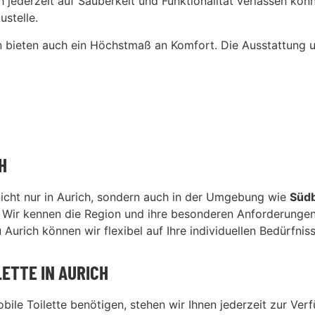
 jederzeit auf Sauberkeit und Funktionalität verlassen kön
ustelle.
ern bieten auch ein Höchstmaß an Komfort. Die Ausstattung 
H
 nicht nur in Aurich, sondern auch in der Umgebung wie
Süd
 Wir kennen die Region und ihre besonderen Anforderungen,
urich können wir flexibel auf Ihre individuellen Bedürfniss
LETTE IN AURICH
e Toilette benötigen, stehen wir Ihnen jederzeit zur Verf