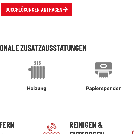
DUSCHLÖSUNGEN ANFRAGEN
IONALE ZUSATZAUSSTATUNGEN
Heizung
Papierspender
EFERN
REINIGEN &
ENTSORGEN