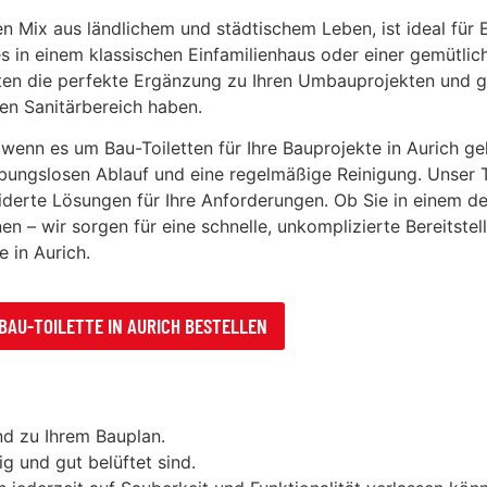
n Mix aus ländlichem und städtischem Leben, ist ideal für E
 in einem klassischen Einfamilienhaus oder einer gemütli
ieten die perfekte Ergänzung zu Ihren Umbauprojekten und g
en Sanitärbereich haben.
 wenn es um Bau-Toiletten für Ihre Bauprojekte in Aurich g
eibungslosen Ablauf und eine regelmäßige Reinigung. Unser 
iderte Lösungen für Ihre Anforderungen. Ob Sie in einem d
n – wir sorgen für eine schnelle, unkomplizierte Bereitstell
e in Aurich.
BAU-TOILETTE IN AURICH BESTELLEN
d zu Ihrem Bauplan.
g und gut belüftet sind.