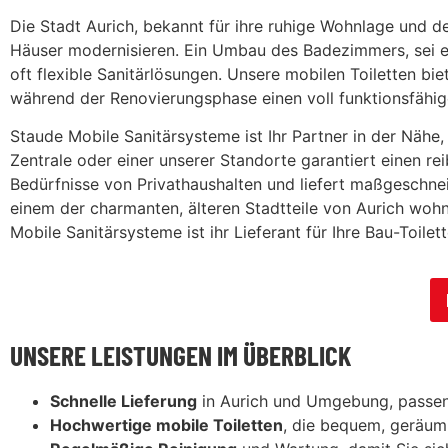
Die Stadt Aurich, bekannt für ihre ruhige Wohnlage und de
Häuser modernisieren. Ein Umbau des Badezimmers, sei es
oft flexible Sanitärlösungen. Unsere mobilen Toiletten b
während der Renovierungsphase einen voll funktionsfähig
Staude Mobile Sanitärsysteme ist Ihr Partner in der Nähe,
Zentrale oder einer unserer Standorte garantiert einen r
Bedürfnisse von Privathaushalten und liefert maßgeschne
einem der charmanten, älteren Stadtteile von Aurich wohne
Mobile Sanitärsysteme ist ihr Lieferant für Ihre Bau-Toilett
UNSERE LEISTUNGEN IM ÜBERBLICK
Schnelle Lieferung
in Aurich und Umgebung, passen
Hochwertige mobile Toiletten
, die bequem, geräumi