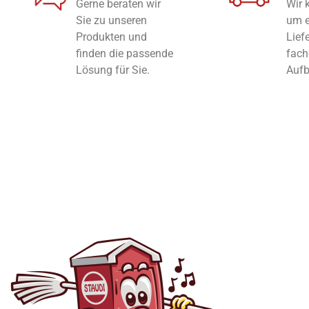
Gerne beraten wir
Wir
Sie zu unseren
um e
Produkten und
Lief
finden die passende
fach
Lösung für Sie.
Auf