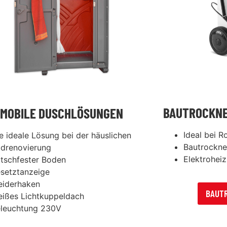
BAUTROCKNE
MOBILE DUSCHLÖSUNGEN
Ideal bei 
e ideale Lösung bei der häuslichen
Bautrockne
drenovierung
Elektrohei
tschfester Boden
setztanzeige
eiderhaken
BAUT
ißes Lichtkuppeldach
leuchtung 230V