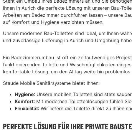
Steht ein Umbau Ihres Badezimmers an und Sie benötigen
Ihnen in Aurich die perfekte Lösung mit unseren Bau-Toile
Arbeiten am Badezimmer durchführen lassen – unsere Bau-
auf Komfort und Hygiene verzichten müssen.
Unsere modernen Bau-Toiletten sind ideal, um Ihnen währ
und zuverlässige Lieferung in Aurich und Umgebung haben 
Ein Badezimmerumbau ist oft ein zeitaufwendiges Projekt,
funktionierenden Toilette und Waschmöglichkeiten eingesch
komfortable Lösung, um den Alltag weiterhin problemlos 
Staude Mobile Sanitärsysteme bietet Ihnen:
Hygiene
: Unsere mobilen Toiletten sind stets saub
Komfort
: Mit modernen Toilettenlösungen fühlen Sie 
Flexibilität
: Wir liefern die Toilette direkt zu Ihnen
PERFEKTE LÖSUNG FÜR IHRE PRIVATE BAUSTE