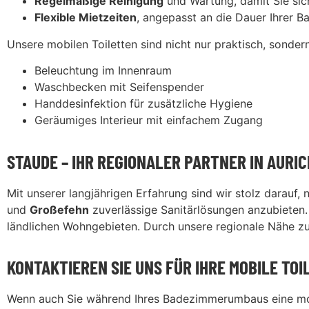
Regelmäßige Reinigung
und Wartung, damit Sie sich
Flexible Mietzeiten
, angepasst an die Dauer Ihrer Ba
Unsere mobilen Toiletten sind nicht nur praktisch, sond
Beleuchtung im Innenraum
Waschbecken mit Seifenspender
Handdesinfektion für zusätzliche Hygiene
Geräumiges Interieur mit einfachem Zugang
STAUDE – IHR REGIONALER PARTNER IN AURIC
Mit unserer langjährigen Erfahrung sind wir stolz darauf,
und
Großefehn
zuverlässige Sanitärlösungen anzubieten.
ländlichen Wohngebieten. Durch unsere regionale Nähe zu A
KONTAKTIEREN SIE UNS FÜR IHRE MOBILE TOI
Wenn auch Sie während Ihres Badezimmerumbaus eine mobil