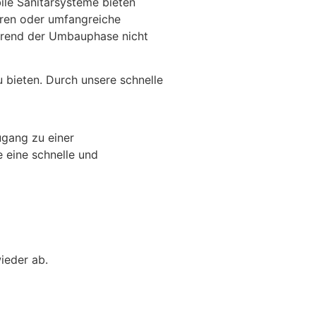
le Sanitärsysteme bieten
ieren oder umfangreiche
ährend der Umbauphase nicht
 bieten. Durch unsere schnelle
ugang zu einer
e eine schnelle und
wieder ab.