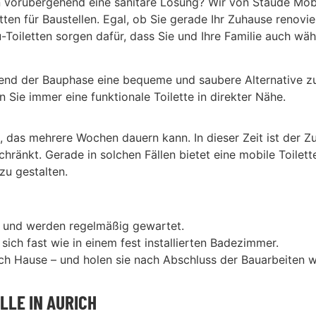
 vorübergehend eine sanitäre Lösung? Wir von Staude Mobi
tten für Baustellen. Egal, ob Sie gerade Ihr Zuhause renov
Toiletten sorgen dafür, dass Sie und Ihre Familie auch w
end der Bauphase eine bequeme und saubere Alternative zu
Sie immer eine funktionale Toilette in direkter Nähe.
 das mehrere Wochen dauern kann. In dieser Zeit ist der Z
ränkt. Gerade in solchen Fällen bietet eine mobile Toilett
zu gestalten.
er und werden regelmäßig gewartet.
sich fast wie in einem fest installierten Badezimmer.
 nach Hause – und holen sie nach Abschluss der Bauarbeiten 
LLE IN AURICH