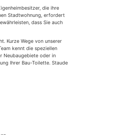
igenheimbesitzer, die ihre
chen Stadtwohnung, erfordert
ewährleisten, dass Sie auch
eht. Kurze Wege von unserer
Team kennt die speziellen
er Neubaugebiete oder in
ung Ihrer Bau-Toilette. Staude