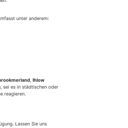
nen.
umfasst unter anderem:
brookmerland
,
Ihlow
 sei es in städtischen oder
e reagieren.
ügung. Lassen Sie uns