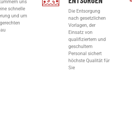
 kümmern uns
ine schnelle
Die Entsorgung
erung und um
nach gesetzlichen
gerechten
Vorlagen, der
bau
Einsatz von
qualifiziertem und
geschultem
Personal sichert
höchste Qualität für
Sie