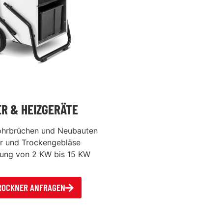
R & HEIZGERÄTE
Rohrbrüchen und Neubauten
r und Trockengebläse
zung von 2 KW bis 15 KW
ROCKNER ANFRAGEN